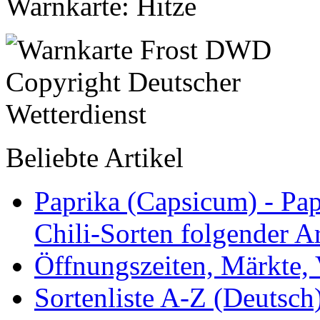
Warnkarte: Hitze
Beliebte Artikel
Paprika (Capsicum) - Pap
Chili-Sorten folgender Ar
Öffnungszeiten, Märkte,
Sortenliste A-Z (Deutsc