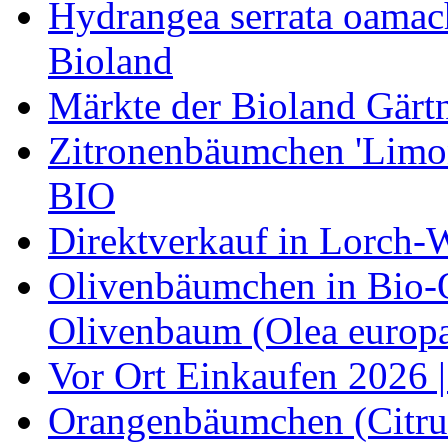
Hydrangea serrata oamach
Bioland
Märkte der Bioland Gärt
Zitronenbäumchen 'Limone
BIO
Direktverkauf in Lorch-
Olivenbäumchen in Bio-Qu
Olivenbaum (Olea europa
Vor Ort Einkaufen 2026 |
Orangenbäumchen (Citrus