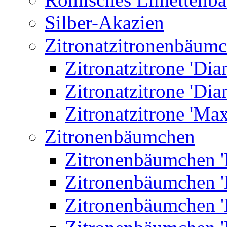
Silber-Akazien
Zitronatzitronenbäum
Zitronatzitrone 'Dia
Zitronatzitrone 'Dia
Zitronatzitrone 'Ma
Zitronenbäumchen
Zitronenbäumchen '
Zitronenbäumchen '
Zitronenbäumchen '