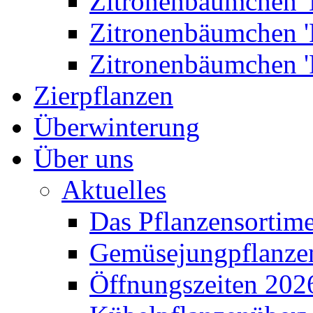
Zitronenbäumchen '
Zitronenbäumchen '
Zitronenbäumchen '
Zierpflanzen
Überwinterung
Über uns
Aktuelles
Das Pflanzensortim
Gemüsejungpflanze
Öffnungszeiten 202