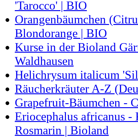
'Tarocco' | BIO
Orangenbäumchen (Citrus
Blondorange | BIO
Kurse in der Bioland Gär
Waldhausen
Helichrysum italicum 'Sil
Räucherkräuter A-Z (Deu
Grapefruit-Bäumchen - Ci
Eriocephalus africanus -
Rosmarin | Bioland