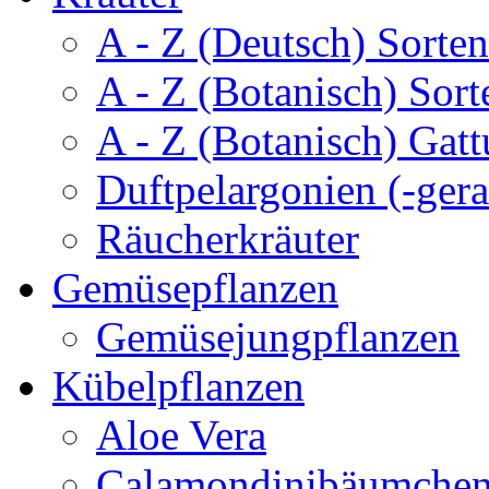
A - Z (Deutsch) Sorten
A - Z (Botanisch) Sort
A - Z (Botanisch) Gatt
Duftpelargonien (-gera
Räucherkräuter
Gemüsepflanzen
Gemüsejungpflanzen
Kübelpflanzen
Aloe Vera
Calamondinibäumche