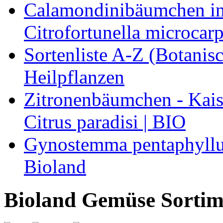
Calamondinibäumchen in 
Citrofortunella microcarp
Sortenliste A-Z (Botanis
Heilpflanzen
Zitronenbäumchen - Kaise
Citrus paradisi | BIO
Gynostemma pentaphyllum
Bioland
Bioland Gemüse Sortim