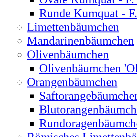
Runde Kumquat - F.
Limettenbäumchen
Mandarinenbäumchen
Olivenbäumchen
Olivenbäumchen 'Ol
Orangenbäumchen
Saftorangebäumchen
Blutorangenbäumche
Rundoragenbäumch
Römisches Limettenb