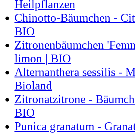
Heilpflanzen
Chinotto-Bäumchen - Citr
BIO
Zitronenbäumchen 'Femmi
limon | BIO
Alternanthera sessilis -
Bioland
Zitronatzitrone - Bäumch
BIO
Punica granatum - Granat