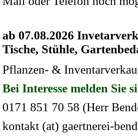
Mail oder Telefon noch mög
ab 07.08.2026 Invetarver
Tische, Stühle, Gartenbed
Pflanzen- & Inventarverkau
Bei Interesse melden Sie s
0171 851 70 58 (Herr Bend
kontakt (at) gaertnerei-bend