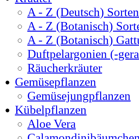
A - Z (Deutsch) Sorten
A - Z (Botanisch) Sort
A - Z (Botanisch) Gatt
Duftpelargonien (-gera
Räucherkräuter
Gemüsepflanzen
Gemüsejungpflanzen
Kübelpflanzen
Aloe Vera
Calamondinibäumche