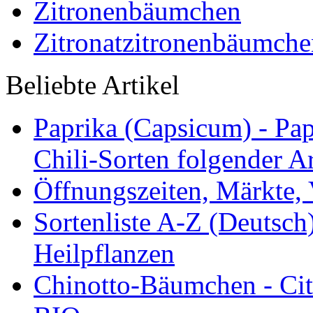
Zitronenbäumchen
Zitronatzitronenbäumche
Beliebte Artikel
Paprika (Capsicum) - Pap
Chili-Sorten folgender Ar
Öffnungszeiten, Märkte,
Sortenliste A-Z (Deutsc
Heilpflanzen
Chinotto-Bäumchen - Citr