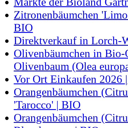
Märkte der Bioland Gärt
Zitronenbäumchen 'Limone
BIO
Direktverkauf in Lorch-
Olivenbäumchen in Bio-Qu
Olivenbaum (Olea europa
Vor Ort Einkaufen 2026 |
Orangenbäumchen (Citrus
'Tarocco' | BIO
Orangenbäumchen (Citrus