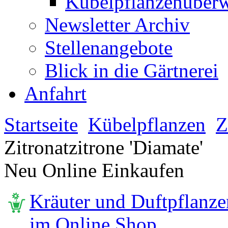
Kübelpflanzenüberw
Newsletter Archiv
Stellenangebote
Blick in die Gärtnerei
Anfahrt
Startseite
Kübelpflanzen
Z
Zitronatzitrone 'Diamate'
Neu Online Einkaufen
Kräuter und Duftpflanze
im Online Shop