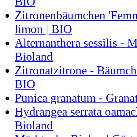
BIO
Zitronenbäumchen 'Femmi
limon | BIO
Alternanthera sessilis -
Bioland
Zitronatzitrone - Bäumch
BIO
Punica granatum - Granat
Hydrangea serrata oamach
Bioland