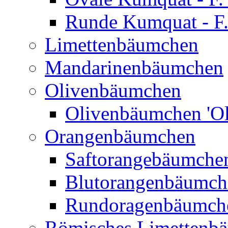
Runde Kumquat - F.
Limettenbäumchen
Mandarinenbäumchen
Olivenbäumchen
Olivenbäumchen 'Ol
Orangenbäumchen
Saftorangebäumchen
Blutorangenbäumche
Rundoragenbäumch
Römisches Limettenb