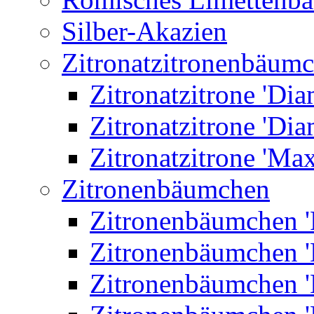
Silber-Akazien
Zitronatzitronenbäum
Zitronatzitrone 'Dia
Zitronatzitrone 'Dia
Zitronatzitrone 'Ma
Zitronenbäumchen
Zitronenbäumchen '
Zitronenbäumchen '
Zitronenbäumchen '