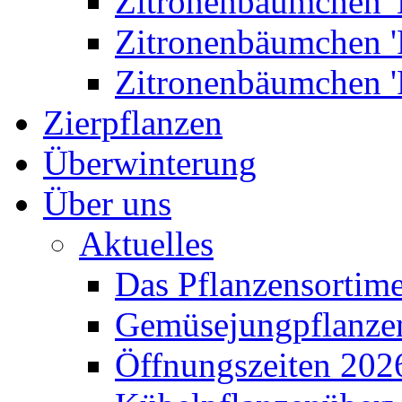
Zitronenbäumchen '
Zitronenbäumchen '
Zitronenbäumchen '
Zierpflanzen
Überwinterung
Über uns
Aktuelles
Das Pflanzensortim
Gemüsejungpflanze
Öffnungszeiten 202