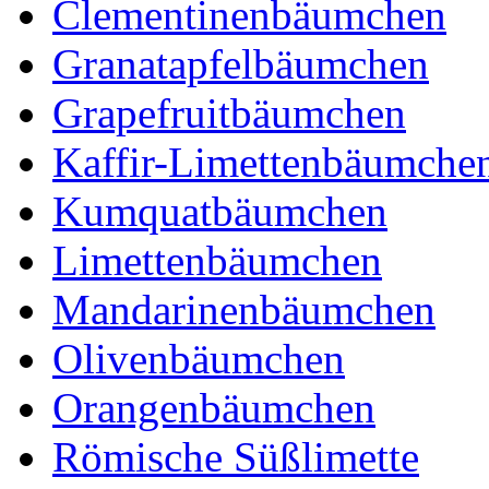
Clementinenbäumchen
Granatapfelbäumchen
Grapefruitbäumchen
Kaffir-Limettenbäumche
Kumquatbäumchen
Limettenbäumchen
Mandarinenbäumchen
Olivenbäumchen
Orangenbäumchen
Römische Süßlimette