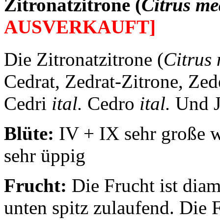
Zitronatzitrone (
Citrus me
AUSVERKAUFT]
Die Zitronatzitrone (
Citrus
Cedrat, Zedrat-Zitrone, Zed
Cedri
ital.
Cedro
ital.
Und J
Blüte:
IV + IX sehr große w
sehr üppig
Frucht:
Die Frucht ist dia
unten spitz zulaufend. Die 