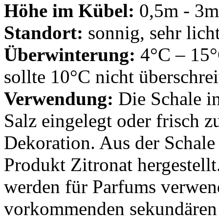
Höhe im Kübel:
0,5m - 3m
Standort:
sonnig, sehr lich
Überwinterung:
4°C – 15°C
sollte 10°C nicht überschrei
Verwendung:
Die Schale i
Salz eingelegt oder frisch
Dekoration. Aus der Schale 
Produkt Zitronat hergestellt
werden für Parfums verwend
vorkommenden sekundären P