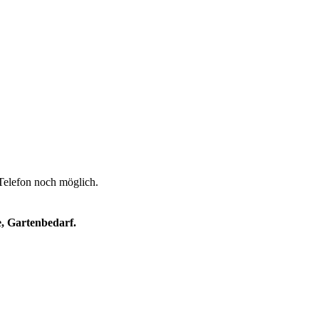
 Telefon noch möglich.
e, Gartenbedarf.