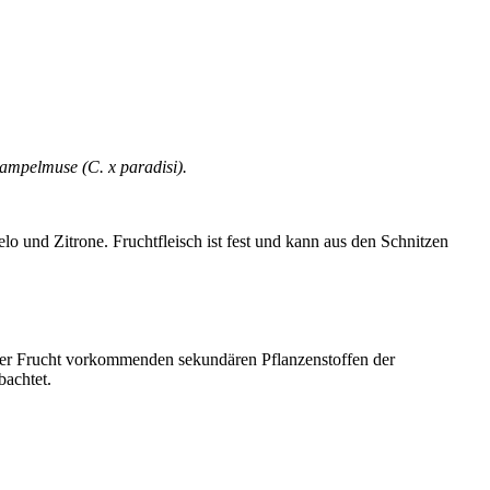
ampelmuse (C. x paradisi).
lo und Zitrone. Fruchtfleisch ist fest und kann aus den Schnitzen
der Frucht vorkommenden sekundären Pflanzenstoffen der
achtet.