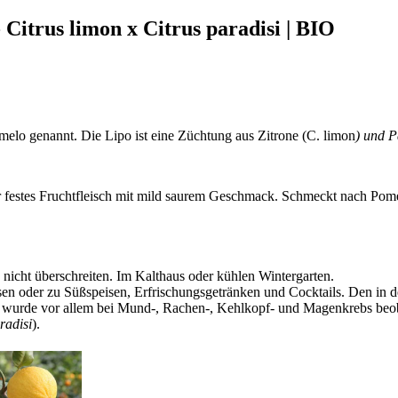
Citrus limon x Citrus paradisi | BIO
melo genannt. Die Lipo ist eine Züchtung aus Zitrone (C. limon
) und P
ehr festes Fruchtfleisch mit mild saurem Geschmack. Schmeckt nach Pome
 nicht überschreiten. Im Kalthaus oder kühlen Wintergarten.
en oder zu Süßspeisen, Erfrischungsgetränken und Cocktails. Den in 
 wurde vor allem bei Mund-, Rachen-, Kehlkopf- und Magenkrebs beob
radisi
).