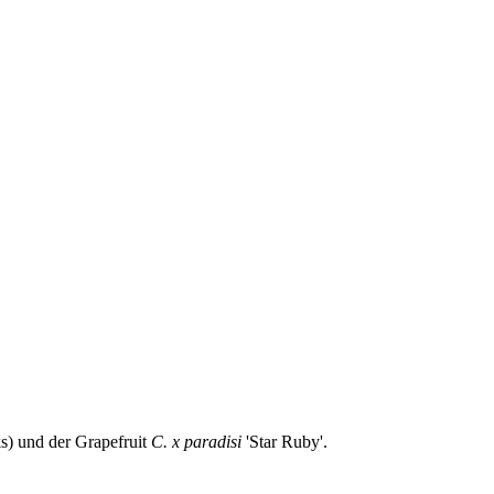
ks) und der Grapefruit
C. x paradisi
'Star Ruby'.