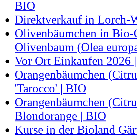
BIO
Direktverkauf in Lorch-
Olivenbäumchen in Bio-Qu
Olivenbaum (Olea europa
Vor Ort Einkaufen 2026 |
Orangenbäumchen (Citrus
'Tarocco' | BIO
Orangenbäumchen (Citrus
Blondorange | BIO
Kurse in der Bioland Gär