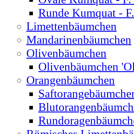
Runde Kumquat - F.
Limettenbäumchen
Mandarinenbäumchen
Olivenbäumchen
Olivenbäumchen 'Ol
Orangenbäumchen
Saftorangebäumchen
Blutorangenbäumche
Rundoragenbäumch
Römisches Limettenb