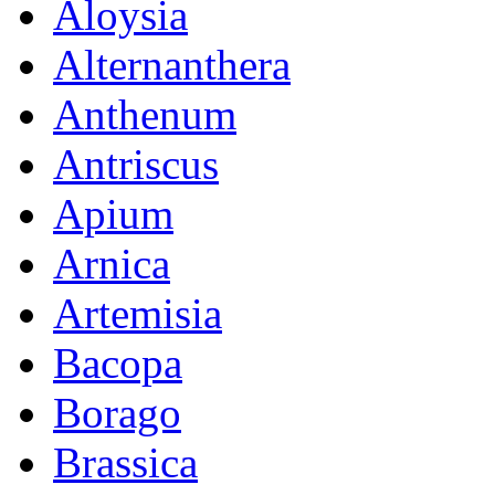
Aloysia
Alternanthera
Anthenum
Antriscus
Apium
Arnica
Artemisia
Bacopa
Borago
Brassica