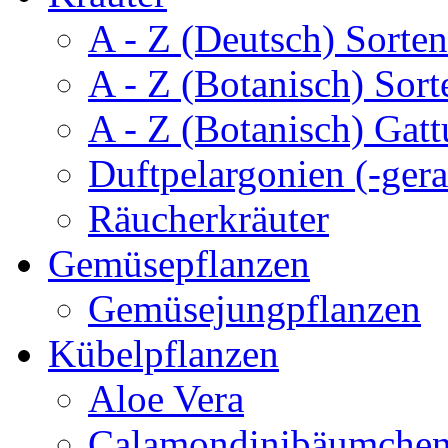
A - Z (Deutsch) Sorten
A - Z (Botanisch) Sort
A - Z (Botanisch) Gatt
Duftpelargonien (-gera
Räucherkräuter
Gemüsepflanzen
Gemüsejungpflanzen
Kübelpflanzen
Aloe Vera
Calamondinibäumche