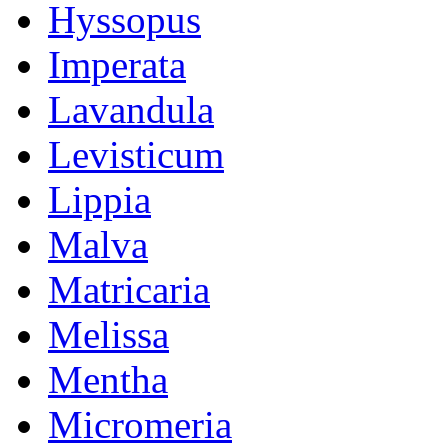
Hyssopus
Imperata
Lavandula
Levisticum
Lippia
Malva
Matricaria
Melissa
Mentha
Micromeria