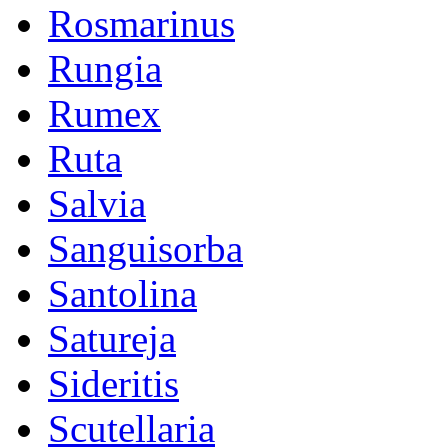
Rosmarinus
Rungia
Rumex
Ruta
Salvia
Sanguisorba
Santolina
Satureja
Sideritis
Scutellaria