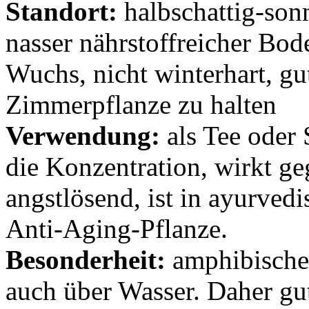
Standort:
halbschattig-son
nasser nährstoffreicher Bod
Wuchs, nicht winterhart, gu
Zimmerpflanze zu halten
Verwendung:
als Tee oder 
die Konzentration, wirkt g
angstlösend, ist in ayurved
Anti-Aging-Pflanze.
Besonderheit:
amphibische 
auch über Wasser. Daher gut