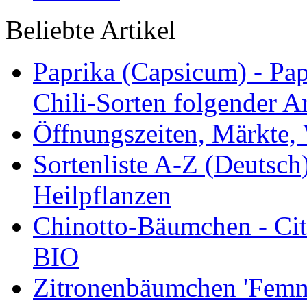
Beliebte Artikel
Paprika (Capsicum) - Pap
Chili-Sorten folgender Ar
Öffnungszeiten, Märkte,
Sortenliste A-Z (Deutsc
Heilpflanzen
Chinotto-Bäumchen - Citr
BIO
Zitronenbäumchen 'Femmi