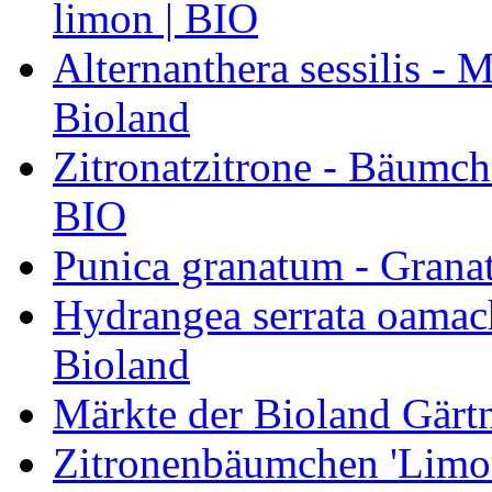
limon | BIO
Alternanthera sessilis -
Bioland
Zitronatzitrone - Bäumch
BIO
Punica granatum - Granat
Hydrangea serrata oamach
Bioland
Märkte der Bioland Gärt
Zitronenbäumchen 'Limone