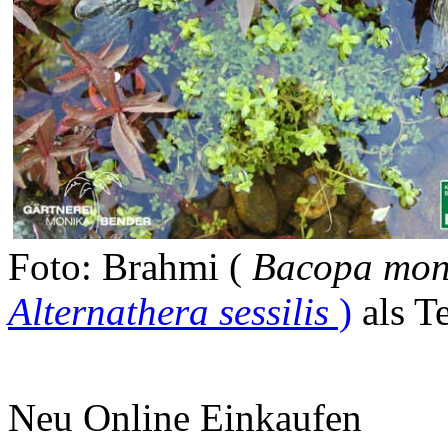
Foto: Brahmi (
Bacopa mon
Alternathera sessilis
)
als T
Neu Online Einkaufen