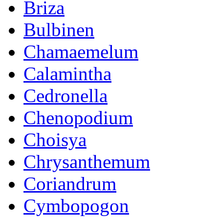
Briza
Bulbinen
Chamaemelum
Calamintha
Cedronella
Chenopodium
Choisya
Chrysanthemum
Coriandrum
Cymbopogon