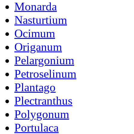
Monarda
Nasturtium
Ocimum
Origanum
Pelargonium
Petroselinum
Plantago
Plectranthus
Polygonum
Portulaca