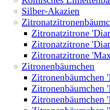
Silber-Akazien
Zitronatzitronenbäum
Zitronatzitrone 'Dia
Zitronatzitrone 'Dia
Zitronatzitrone 'Ma
Zitronenbäumchen
Zitronenbäumchen '
Zitronenbäumchen '
Zitronenbäumchen '