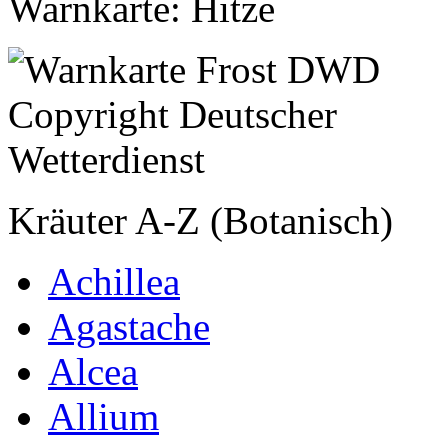
Warnkarte: Hitze
Kräuter A-Z (Botanisch)
Achillea
Agastache
Alcea
Allium