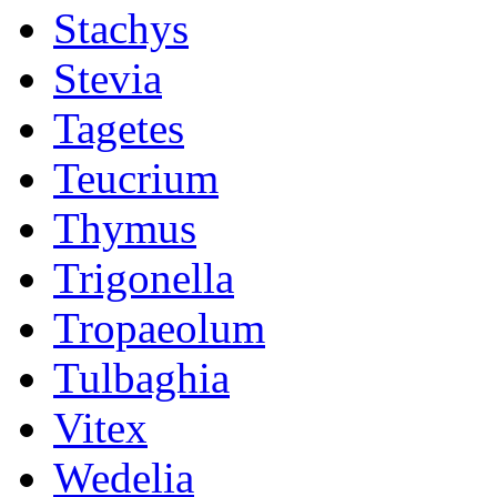
Stachys
Stevia
Tagetes
Teucrium
Thymus
Trigonella
Tropaeolum
Tulbaghia
Vitex
Wedelia