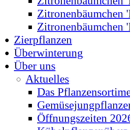
Zitronenbäumchen '
Zitronenbäumchen '
Zitronenbäumchen '
Zierpflanzen
Überwinterung
Über uns
Aktuelles
Das Pflanzensortim
Gemüsejungpflanze
Öffnungszeiten 202