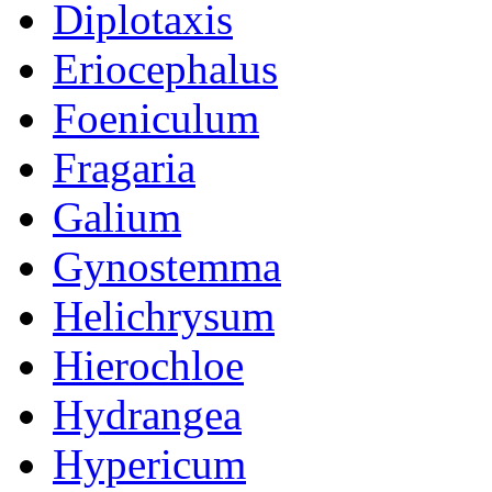
Diplotaxis
Eriocephalus
Foeniculum
Fragaria
Galium
Gynostemma
Helichrysum
Hierochloe
Hydrangea
Hypericum