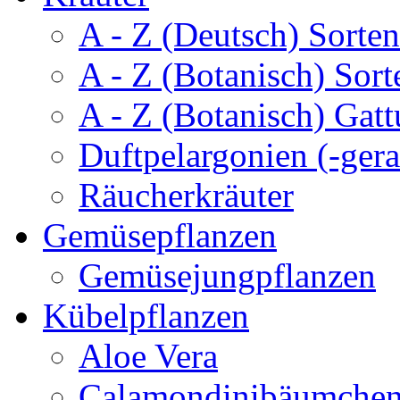
A - Z (Deutsch) Sorten
A - Z (Botanisch) Sort
A - Z (Botanisch) Gatt
Duftpelargonien (-gera
Räucherkräuter
Gemüsepflanzen
Gemüsejungpflanzen
Kübelpflanzen
Aloe Vera
Calamondinibäumche