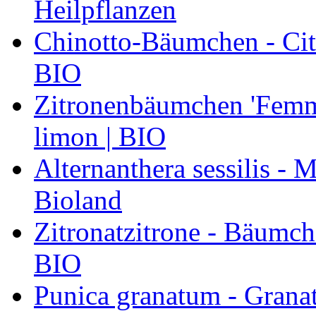
Heilpflanzen
Chinotto-Bäumchen - Citr
BIO
Zitronenbäumchen 'Femmi
limon | BIO
Alternanthera sessilis -
Bioland
Zitronatzitrone - Bäumch
BIO
Punica granatum - Granat