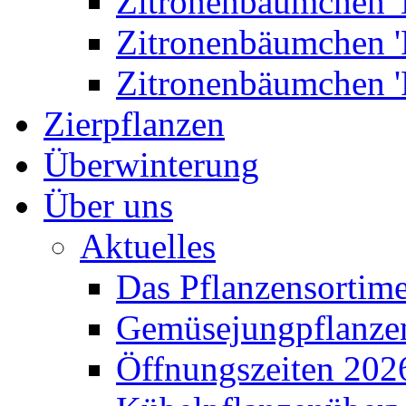
Zitronenbäumchen '
Zitronenbäumchen '
Zitronenbäumchen '
Zierpflanzen
Überwinterung
Über uns
Aktuelles
Das Pflanzensortim
Gemüsejungpflanze
Öffnungszeiten 202