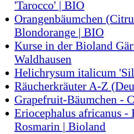
'Tarocco' | BIO
Orangenbäumchen (Citrus
Blondorange | BIO
Kurse in der Bioland Gär
Waldhausen
Helichrysum italicum 'Sil
Räucherkräuter A-Z (Deu
Grapefruit-Bäumchen - Ci
Eriocephalus africanus -
Rosmarin | Bioland