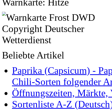
Warnkarte: Hitze
Beliebte Artikel
Paprika (Capsicum) - Pap
Chili-Sorten folgender Ar
Öffnungszeiten, Märkte,
Sortenliste A-Z (Deutsc