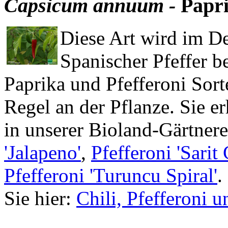
Capsicum annuum -
Papri
Diese Art wird im De
Spanischer Pfeffer b
Paprika und Pfefferoni Sort
Regel an der Pflanze. Sie e
in unserer Bioland-Gärtnere
'Jalapeno'
,
Pfefferoni 'Sarit 
Pfefferoni 'Turuncu Spiral'
.
Sie hier:
Chili, Pfefferoni 