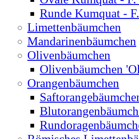
Runde Kumquat - F.
Limettenbäumchen
Mandarinenbäumchen
Olivenbäumchen
Olivenbäumchen 'Ol
Orangenbäumchen
Saftorangebäumchen
Blutorangenbäumche
Rundoragenbäumch
Römisches Limettenb