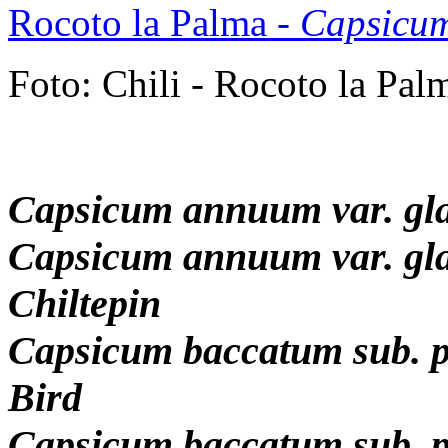
Rocoto la Palma -
Capsicum
Foto: Chili - Rocoto la Pal
Capsicum annuum var. gla
Capsicum annuum var. gla
Chiltepin
Capsicum baccatum sub. 
Bird
Capsicum baccatum sub. 