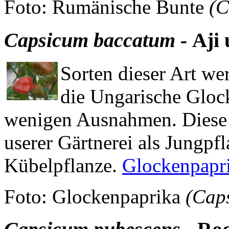
Foto: Rumänische Bunte
(C
Capsicum baccatum -
Aji
Sorten dieser Art w
die Ungarische Glock
wenigen Ausnahmen. Diese 
userer Gärtnerei als Jungp
Kübelpflanze.
Glockenpapr
Foto: Glockenpaprika
(Cap