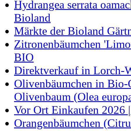
Hydrangea serrata oamach
Bioland
Märkte der Bioland Gärt
Zitronenbäumchen 'Limone
BIO
Direktverkauf in Lorch-
Olivenbäumchen in Bio-Qu
Olivenbaum (Olea europa
Vor Ort Einkaufen 2026 |
Orangenbäumchen (Citrus