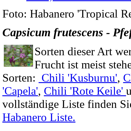
Foto: Habanero 'Tropical R
Capsicum frutescens - Pfe
Sorten dieser Art wer
Frucht ist meist steh
Sorten:
Chili 'Kusburnu'
,
C
'Capela'
,
Chili 'Rote Keile'
vollständige Liste finden Si
Habanero Liste.