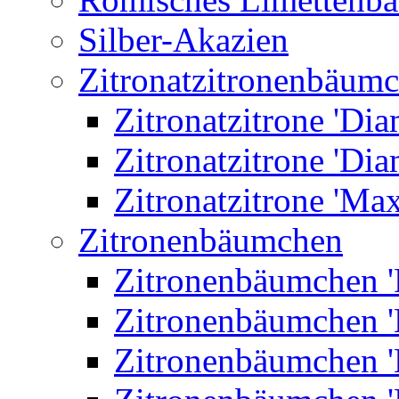
Silber-Akazien
Zitronatzitronenbäum
Zitronatzitrone 'Dia
Zitronatzitrone 'Dia
Zitronatzitrone 'Ma
Zitronenbäumchen
Zitronenbäumchen '
Zitronenbäumchen '
Zitronenbäumchen '