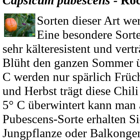
Capsicum pubescens -
Roc
Sorten dieser Art w
Eine besondere Sorte 
sehr kälteresistent und vert
Blüht den ganzen Sommer üb
C werden nur spärlich Früc
und Herbst trägt diese Chil
5° C überwintert kann man 
Pubescens-Sorte erhalten Sie
Jungpflanze oder Balkonge