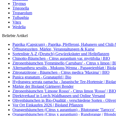
Thymus
Trigonella
Tropaeolum
Tulbaghia
Vitex
Wedelia
Beliebte Artikel
Paprika (Capsicum) - Paprika, Pfefferoni, Habanero und Chili-S
Öffnungszeiten, Märkte, Veranstaltungen & Kurse
Sortenliste A-Z (Deutsch) Gewürzkräuter und Heilpflanzen
Chinotto-Bäumchen - Citrus aurantium var. myrtifolia | BIO
Zitronenbäumchen 'Femminello Carrubaro' - Citrus x limon | 
Alternanthera sessilis - Mukunu-Wenna - Papageienblatt | Biol
Zitronatzitrone - Bäumchen - Citrus medica 'Maxima' | BIO
Punica granatum - Granatapfel | Bio
Hydrangea serrata oamacha - Japanische Tee-Hortensie | Biola
Märkte der Bioland Gärtnerei Bender
Zitronenbäumchen 'Limone Rosso' - Citrus limon 'Rosso' | BIO
Direktverkauf in Lorch-Waldhausen und Online Versand
Olivenbäumchen in Bio-Qualität - verschiedene Sorten - Olive
Vor Ort Einkaufen 2026 | Bioland Pflanzen
Orangenbäumchen (Citrus x aurantium) - Blutorange 'Tarocco'
Orangenbäumchen (Citrus x aurantium) - Rundorange / Blondo