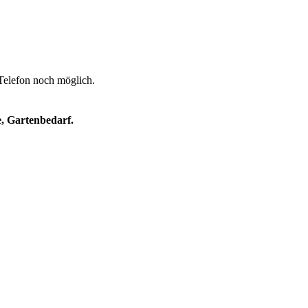
 Telefon noch möglich.
e, Gartenbedarf.