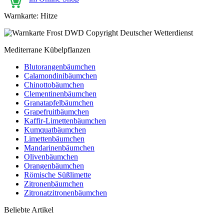
Warnkarte: Hitze
Mediterrane Kübelpflanzen
Blutorangenbäumchen
Calamondinibäumchen
Chinottobäumchen
Clementinenbäumchen
Granatapfelbäumchen
Grapefruitbäumchen
Kaffir-Limettenbäumchen
Kumquatbäumchen
Limettenbäumchen
Mandarinenbäumchen
Olivenbäumchen
Orangenbäumchen
Römische Süßlimette
Zitronenbäumchen
Zitronatzitronenbäumchen
Beliebte Artikel