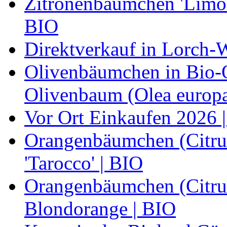
Zitronenbäumchen 'Limone
BIO
Direktverkauf in Lorch-
Olivenbäumchen in Bio-Qu
Olivenbaum (Olea europa
Vor Ort Einkaufen 2026 |
Orangenbäumchen (Citrus
'Tarocco' | BIO
Orangenbäumchen (Citrus
Blondorange | BIO