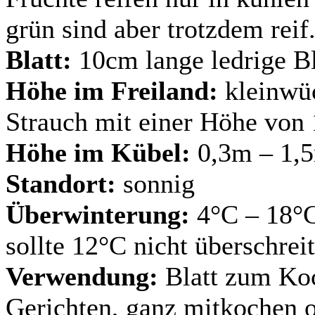
grün sind aber trotzdem reif
Blatt:
10cm lange ledrige Blä
Höhe im Freiland:
kleinwüc
Strauch mit einer Höhe von
Höhe im Kübel:
0,3m – 1,5
Standort:
sonnig
Überwinterung:
4°C – 18°C
sollte 12°C nicht überschrei
Verwendung:
Blatt zum Koc
Gerichten, ganz mitkochen od