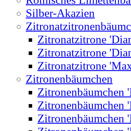
Silber-Akazien
Zitronatzitronenbäum
Zitronatzitrone 'Dia
Zitronatzitrone 'Dia
Zitronatzitrone 'Ma
Zitronenbäumchen
Zitronenbäumchen '
Zitronenbäumchen '
Zitronenbäumchen '