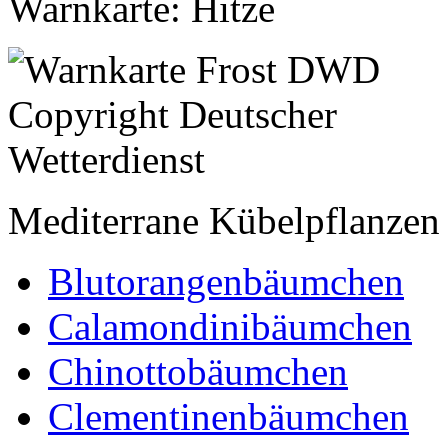
Warnkarte: Hitze
Mediterrane Kübelpflanzen
Blutorangenbäumchen
Calamondinibäumchen
Chinottobäumchen
Clementinenbäumchen