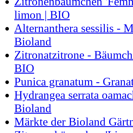
Zitronenbäumchen 'Femmi
limon | BIO
Alternanthera sessilis -
Bioland
Zitronatzitrone - Bäumch
BIO
Punica granatum - Granat
Hydrangea serrata oamach
Bioland
Märkte der Bioland Gärt