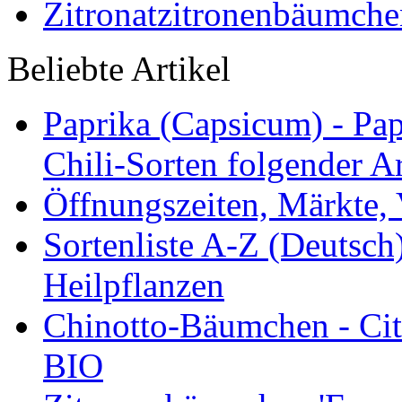
Zitronatzitronenbäumche
Beliebte Artikel
Paprika (Capsicum) - Pap
Chili-Sorten folgender Ar
Öffnungszeiten, Märkte,
Sortenliste A-Z (Deutsc
Heilpflanzen
Chinotto-Bäumchen - Citr
BIO