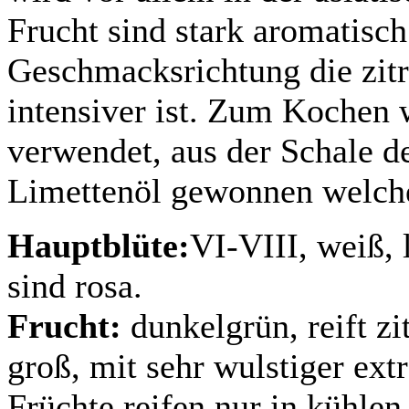
Frucht sind stark aromatisc
Geschmacksrichtung die zitr
intensiver ist. Zum Kochen 
verwendet, aus der Schale de
Limettenöl gewonnen welches
Hauptblüte:
VI-VIII, weiß, 
sind rosa.
Frucht:
dunkelgrün, reift z
groß, mit sehr wulstiger ex
Früchte reifen nur in kühle