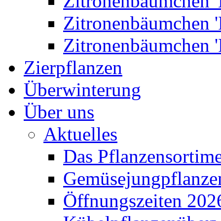
Zitronenbäumchen '
Zitronenbäumchen '
Zitronenbäumchen '
Zierpflanzen
Überwinterung
Über uns
Aktuelles
Das Pflanzensortim
Gemüsejungpflanze
Öffnungszeiten 202