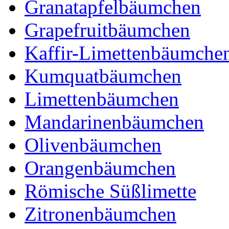
Granatapfelbäumchen
Grapefruitbäumchen
Kaffir-Limettenbäumche
Kumquatbäumchen
Limettenbäumchen
Mandarinenbäumchen
Olivenbäumchen
Orangenbäumchen
Römische Süßlimette
Zitronenbäumchen