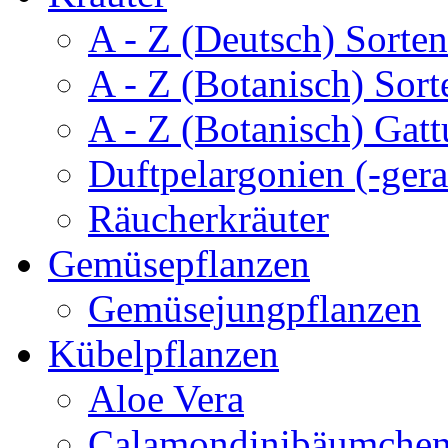
A - Z (Deutsch) Sorten
A - Z (Botanisch) Sort
A - Z (Botanisch) Gatt
Duftpelargonien (-gera
Räucherkräuter
Gemüsepflanzen
Gemüsejungpflanzen
Kübelpflanzen
Aloe Vera
Calamondinibäumche