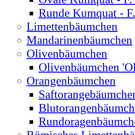
Runde Kumquat - F.
Limettenbäumchen
Mandarinenbäumchen
Olivenbäumchen
Olivenbäumchen 'Ol
Orangenbäumchen
Saftorangebäumchen
Blutorangenbäumche
Rundoragenbäumch
Römisches Limettenb