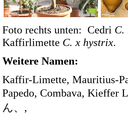
Foto rechts unten: Cedri
C.
Kaffirlimette
C. x hystrix
.
Weitere Namen:
Kaffir-Limette, Mauritius-Pa
Papedo, Combava, Kieffe
ん、,