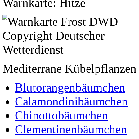
Warnkarte: Hitze
Mediterrane Kübelpflanzen
Blutorangenbäumchen
Calamondinibäumchen
Chinottobäumchen
Clementinenbäumchen