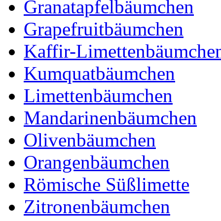
Granatapfelbäumchen
Grapefruitbäumchen
Kaffir-Limettenbäumche
Kumquatbäumchen
Limettenbäumchen
Mandarinenbäumchen
Olivenbäumchen
Orangenbäumchen
Römische Süßlimette
Zitronenbäumchen