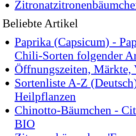
Zitronatzitronenbäumche
Beliebte Artikel
Paprika (Capsicum) - Pap
Chili-Sorten folgender Ar
Öffnungszeiten, Märkte,
Sortenliste A-Z (Deutsc
Heilpflanzen
Chinotto-Bäumchen - Citr
BIO