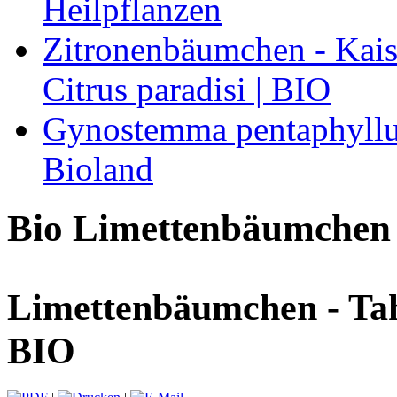
Heilpflanzen
Zitronenbäumchen - Kaise
Citrus paradisi | BIO
Gynostemma pentaphyllum
Bioland
Bio Limettenbäumchen
Limettenbäumchen - Tahit
BIO