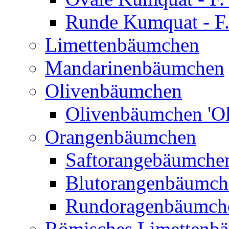
Runde Kumquat - F.
Limettenbäumchen
Mandarinenbäumchen
Olivenbäumchen
Olivenbäumchen 'Ol
Orangenbäumchen
Saftorangebäumchen
Blutorangenbäumche
Rundoragenbäumch
Römisches Limettenb