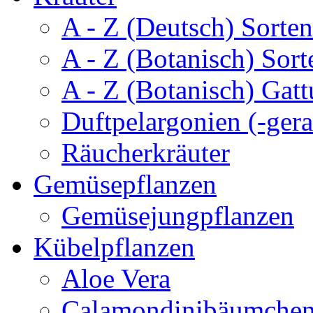
A - Z (Deutsch) Sorten
A - Z (Botanisch) Sort
A - Z (Botanisch) Gatt
Duftpelargonien (-gera
Räucherkräuter
Gemüsepflanzen
Gemüsejungpflanzen
Kübelpflanzen
Aloe Vera
Calamondinibäumche