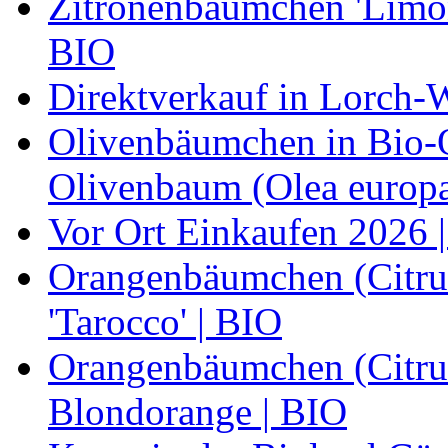
Zitronenbäumchen 'Limone
BIO
Direktverkauf in Lorch-
Olivenbäumchen in Bio-Qu
Olivenbaum (Olea europa
Vor Ort Einkaufen 2026 |
Orangenbäumchen (Citrus
'Tarocco' | BIO
Orangenbäumchen (Citrus
Blondorange | BIO