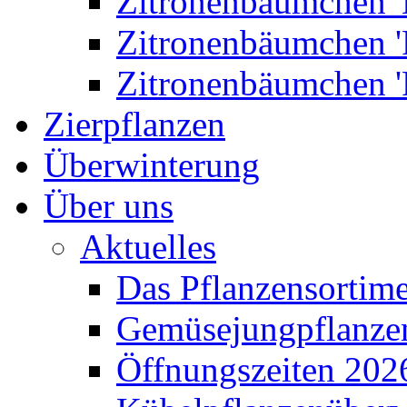
Zitronenbäumchen '
Zitronenbäumchen '
Zitronenbäumchen '
Zierpflanzen
Überwinterung
Über uns
Aktuelles
Das Pflanzensortim
Gemüsejungpflanze
Öffnungszeiten 202