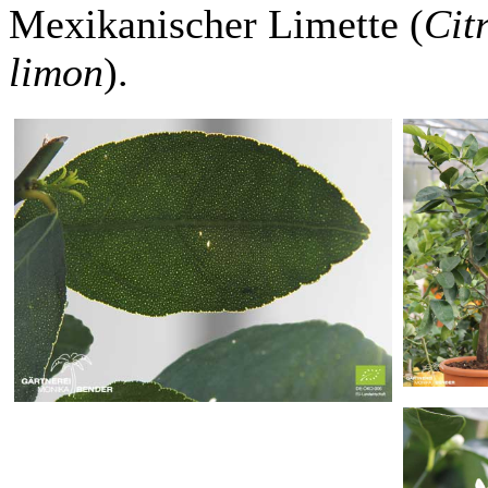
Mexikanischer Limette (
Cit
limon
).