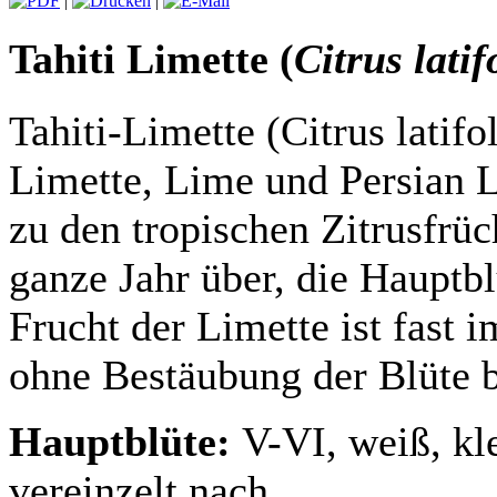
|
|
Tahiti Limette (
Citrus latif
Tahiti-Limette (Citrus lati
Limette, Lime und Persian 
zu den tropischen Zitrusfrüc
ganze Jahr über, die Hauptbl
Frucht der Limette ist fast 
ohne Bestäubung der Blüte b
Hauptblüte:
V-VI, weiß, kl
vereinzelt nach.