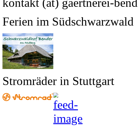
kontakt (at) gaertnerei-bend
Ferien im Südschwarzwald
Stromräder in Stuttgart