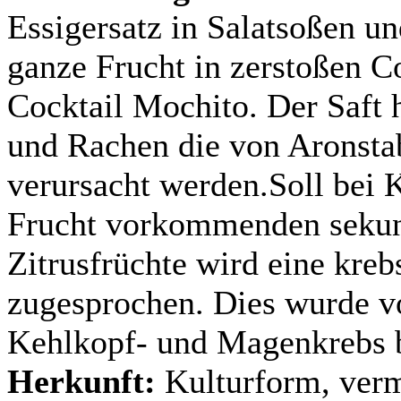
Essigersatz in Salatsoßen u
ganze Frucht in zerstoßen Co
Cocktail Mochito. Der Saft 
und Rachen die von Aronsta
verursacht werden.Soll bei K
Frucht vorkommenden sekund
Zitrusfrüchte wird eine kr
zugesprochen. Dies wurde v
Kehlkopf- und Magenkrebs b
Herkunft:
Kulturform, verm