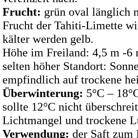
Frucht:
grün oval länglich m
Frucht der Tahiti-Limette w
kälter werden gelb.
Höhe im Freiland: 4,5 m -6
selten höher Standort: Sonne
empfindlich auf trockene he
Überwinterung:
5°C – 18°C
sollte 12°C nicht überschrei
Lichtmangel und trockene L
Verwendung:
der Saft zum 