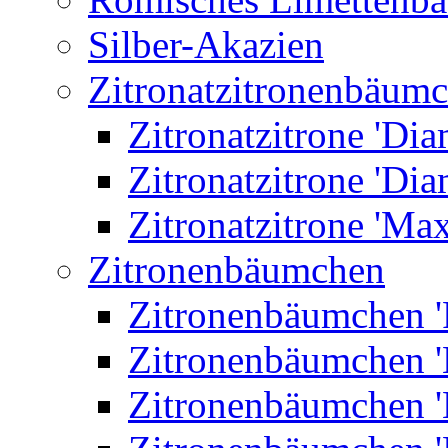
Silber-Akazien
Zitronatzitronenbäum
Zitronatzitrone 'Dia
Zitronatzitrone 'Dia
Zitronatzitrone 'Ma
Zitronenbäumchen
Zitronenbäumchen '
Zitronenbäumchen '
Zitronenbäumchen '