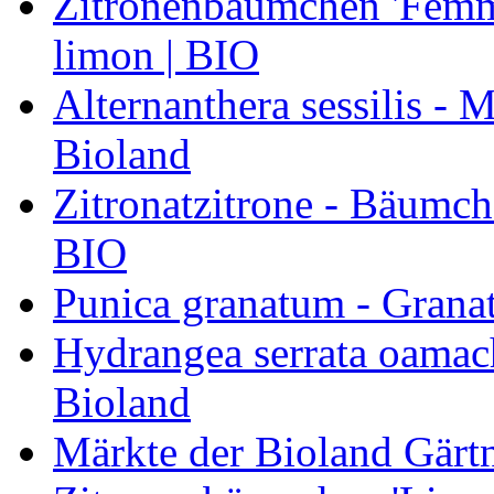
Zitronenbäumchen 'Femmi
limon | BIO
Alternanthera sessilis -
Bioland
Zitronatzitrone - Bäumch
BIO
Punica granatum - Granat
Hydrangea serrata oamach
Bioland
Märkte der Bioland Gärt