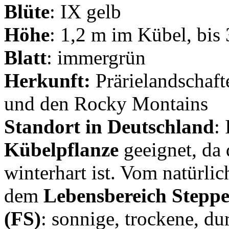
Blüte
: IX gelb
Höhe
: 1,2 m im Kübel, bis 
Blatt
: immergrün
Herkunft:
Prärielandschaft
und den Rocky Montains
Standort in Deutschland
:
Kübelpflanze
geeignet, da 
winterhart ist. Vom natürlic
dem
Lebensbereich Stepp
(FS)
: sonnige, trockene, du