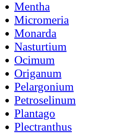
Mentha
Micromeria
Monarda
Nasturtium
Ocimum
Origanum
Pelargonium
Petroselinum
Plantago
Plectranthus