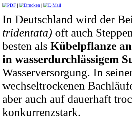
|
|
In Deutschland wird der Bei
tridentata
)
oft auch Steppen
besten als
Kübelpflanze a
in wasserdurchlässigem S
Wasserversorgung. In seine
wechseltrockenen Bachläufen
aber auch auf dauerhaft tro
konkurrenzstark.