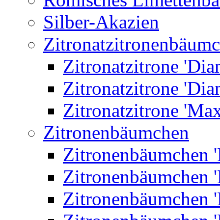
Silber-Akazien
Zitronatzitronenbäum
Zitronatzitrone 'Dia
Zitronatzitrone 'Dia
Zitronatzitrone 'Ma
Zitronenbäumchen
Zitronenbäumchen '
Zitronenbäumchen '
Zitronenbäumchen '