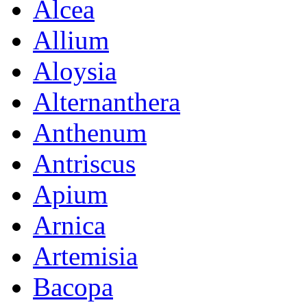
Alcea
Allium
Aloysia
Alternanthera
Anthenum
Antriscus
Apium
Arnica
Artemisia
Bacopa