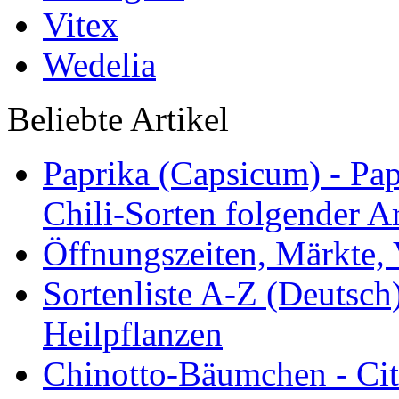
Vitex
Wedelia
Beliebte Artikel
Paprika (Capsicum) - Pap
Chili-Sorten folgender Ar
Öffnungszeiten, Märkte,
Sortenliste A-Z (Deutsc
Heilpflanzen
Chinotto-Bäumchen - Citr