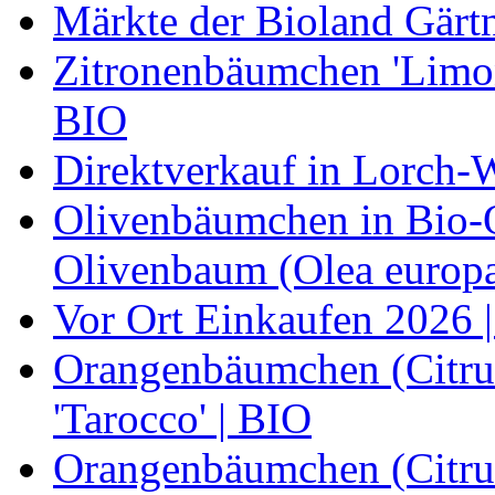
Märkte der Bioland Gärt
Zitronenbäumchen 'Limone
BIO
Direktverkauf in Lorch-
Olivenbäumchen in Bio-Qu
Olivenbaum (Olea europa
Vor Ort Einkaufen 2026 |
Orangenbäumchen (Citrus
'Tarocco' | BIO
Orangenbäumchen (Citrus