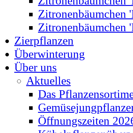
Zitronenbäumchen '
Zitronenbäumchen '
Zitronenbäumchen '
Zierpflanzen
Überwinterung
Über uns
Aktuelles
Das Pflanzensortim
Gemüsejungpflanze
Öffnungszeiten 202