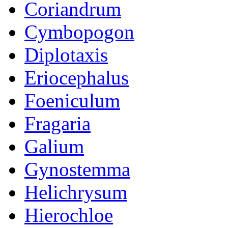
Coriandrum
Cymbopogon
Diplotaxis
Eriocephalus
Foeniculum
Fragaria
Galium
Gynostemma
Helichrysum
Hierochloe