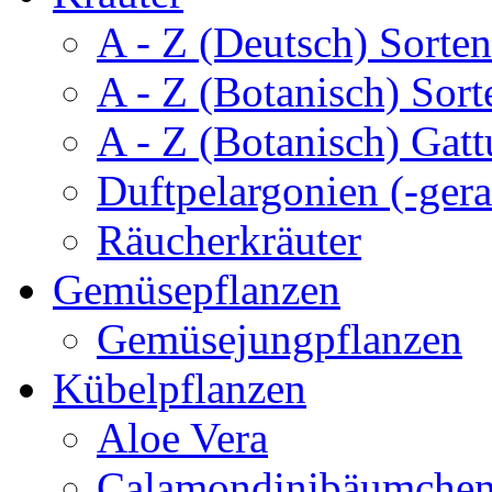
A - Z (Deutsch) Sorten
A - Z (Botanisch) Sort
A - Z (Botanisch) Gatt
Duftpelargonien (-gera
Räucherkräuter
Gemüsepflanzen
Gemüsejungpflanzen
Kübelpflanzen
Aloe Vera
Calamondinibäumche