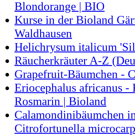
Blondorange | BIO
Kurse in der Bioland Gär
Waldhausen
Helichrysum italicum 'Sil
Räucherkräuter A-Z (Deu
Grapefruit-Bäumchen - Ci
Eriocephalus africanus -
Rosmarin | Bioland
Calamondinibäumchen in 
Citrofortunella microcarp