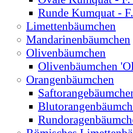
Runde Kumquat - F.
Limettenbäumchen
Mandarinenbäumchen
Olivenbäumchen
Olivenbäumchen 'Ol
Orangenbäumchen
Saftorangebäumchen
Blutorangenbäumche
Rundoragenbäumch
Römisches Limettenb