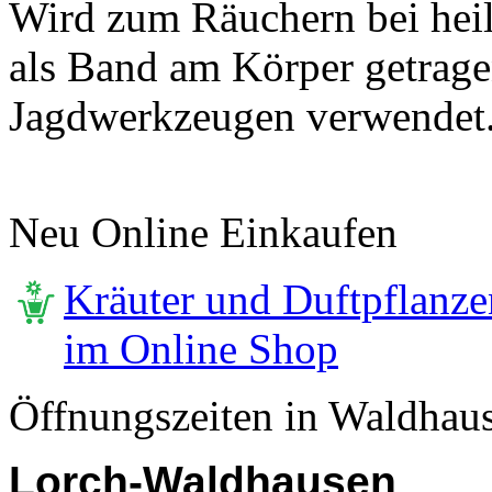
Wird zum Räuchern bei hei
als Band am Körper getra
Jagdwerkzeugen verwendet
Neu Online Einkaufen
Kräuter und Duftpflanze
im Online Shop
Öffnungszeiten in Waldhau
Lorch-Waldhausen