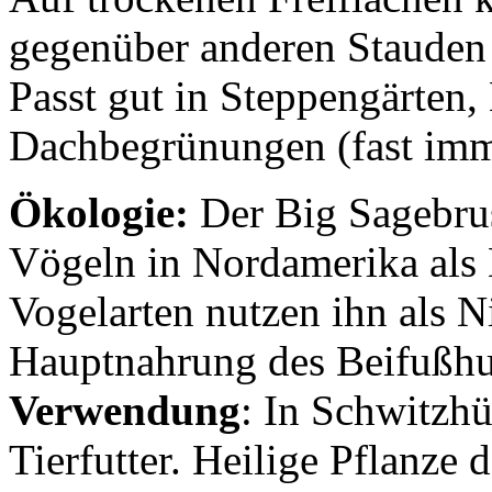
gegenüber anderen Stauden 
Passt gut in Steppengärten,
Dachbegrünungen (fast imme
Ökologie:
Der Big Sagebrus
Vögeln in Nordamerika als 
Vogelarten nutzen ihn als Ni
Hauptnahrung des Beifußhu
Verwendung
: In Schwitzh
Tierfutter. Heilige Pflanze