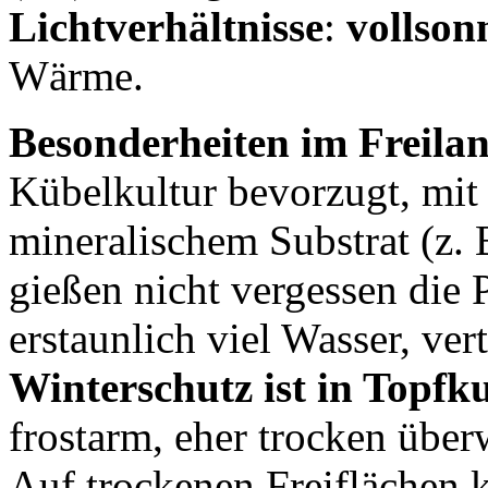
Lichtverhältnisse
:
vollsonn
Wärme.
Besonderheiten im Freila
Kübelkultur bevorzugt, mit
mineralischem Substrat (z. 
gießen nicht vergessen die 
erstaunlich viel Wasser, ver
Winterschutz ist in Topfk
frostarm, eher trocken über
Auf trockenen Freiflächen 