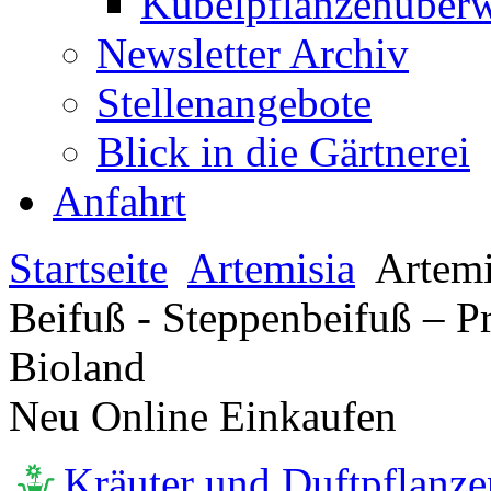
Kübelpflanzenüberw
Newsletter Archiv
Stellenangebote
Blick in die Gärtnerei
Anfahrt
Startseite
Artemisia
Artemis
Beifuß - Steppenbeifuß – Pr
Bioland
Neu Online Einkaufen
Kräuter und Duftpflanze