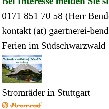
Bei Interesse melden Sie s
0171 851 70 58 (Herr Bend
kontakt (at) gaertnerei-bend
Ferien im Südschwarzwald
Stromräder in Stuttgart