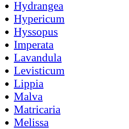
Hydrangea
Hypericum
Hyssopus
Imperata
Lavandula
Levisticum
Lippia
Malva
Matricaria
Melissa