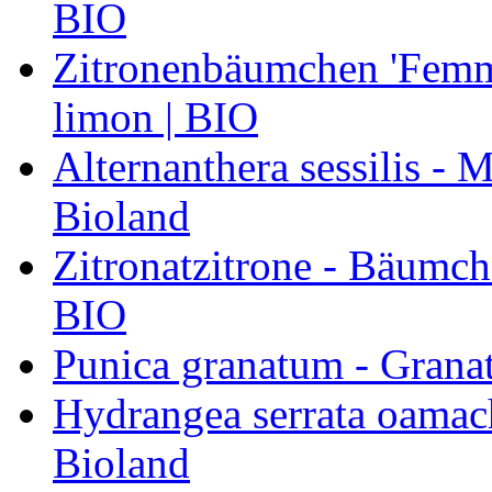
BIO
Zitronenbäumchen 'Femmi
limon | BIO
Alternanthera sessilis -
Bioland
Zitronatzitrone - Bäumch
BIO
Punica granatum - Granat
Hydrangea serrata oamach
Bioland