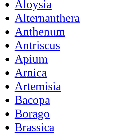
Aloysia
Alternanthera
Anthenum
Antriscus
Apium
Arnica
Artemisia
Bacopa
Borago
Brassica