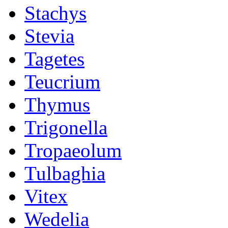
Stachys
Stevia
Tagetes
Teucrium
Thymus
Trigonella
Tropaeolum
Tulbaghia
Vitex
Wedelia