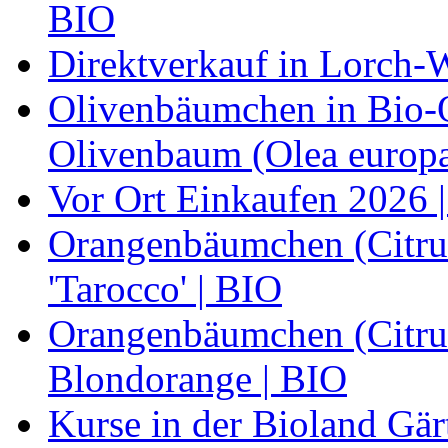
BIO
Direktverkauf in Lorch-
Olivenbäumchen in Bio-Qu
Olivenbaum (Olea europa
Vor Ort Einkaufen 2026 |
Orangenbäumchen (Citrus
'Tarocco' | BIO
Orangenbäumchen (Citrus
Blondorange | BIO
Kurse in der Bioland Gär