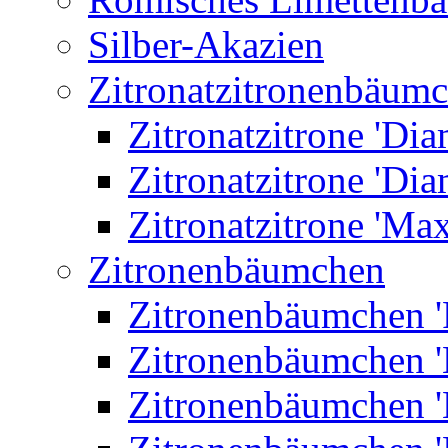
Silber-Akazien
Zitronatzitronenbäum
Zitronatzitrone 'Dia
Zitronatzitrone 'Dia
Zitronatzitrone 'Ma
Zitronenbäumchen
Zitronenbäumchen '
Zitronenbäumchen '
Zitronenbäumchen '