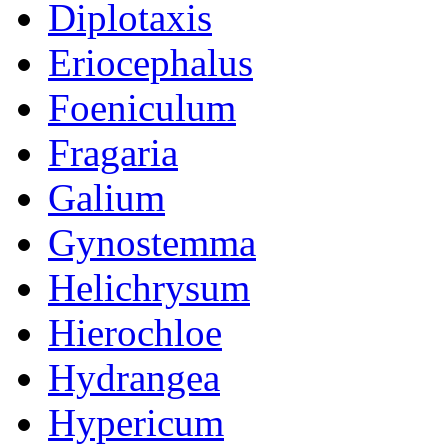
Diplotaxis
Eriocephalus
Foeniculum
Fragaria
Galium
Gynostemma
Helichrysum
Hierochloe
Hydrangea
Hypericum