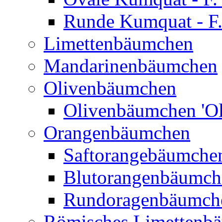
Runde Kumquat - F.
Limettenbäumchen
Mandarinenbäumchen
Olivenbäumchen
Olivenbäumchen 'Ol
Orangenbäumchen
Saftorangebäumchen
Blutorangenbäumche
Rundoragenbäumch
Römisches Limettenb