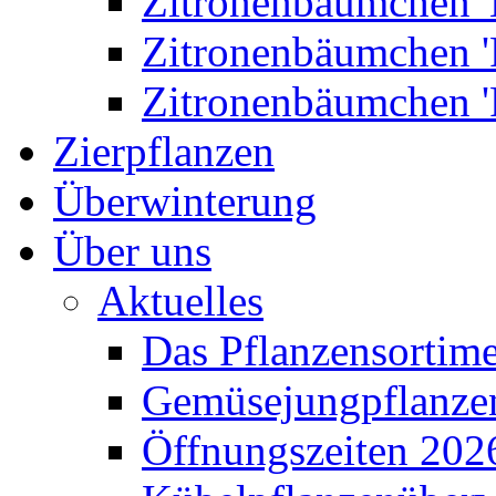
Zitronenbäumchen '
Zitronenbäumchen '
Zitronenbäumchen '
Zierpflanzen
Überwinterung
Über uns
Aktuelles
Das Pflanzensortim
Gemüsejungpflanze
Öffnungszeiten 202