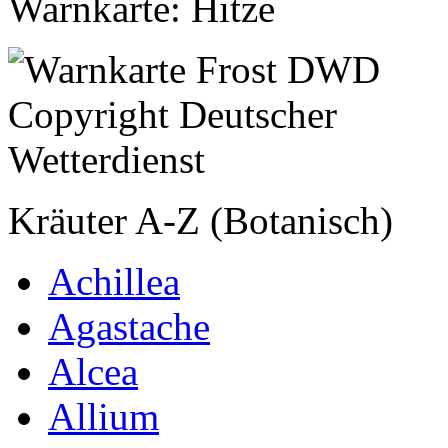
Warnkarte: Hitze
Kräuter A-Z (Botanisch)
Achillea
Agastache
Alcea
Allium