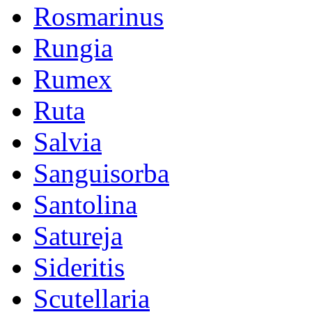
Rosmarinus
Rungia
Rumex
Ruta
Salvia
Sanguisorba
Santolina
Satureja
Sideritis
Scutellaria