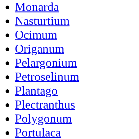
Monarda
Nasturtium
Ocimum
Origanum
Pelargonium
Petroselinum
Plantago
Plectranthus
Polygonum
Portulaca