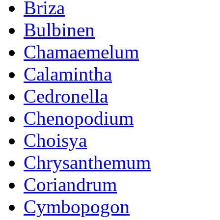
Briza
Bulbinen
Chamaemelum
Calamintha
Cedronella
Chenopodium
Choisya
Chrysanthemum
Coriandrum
Cymbopogon