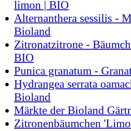
limon | BIO
Alternanthera sessilis -
Bioland
Zitronatzitrone - Bäumch
BIO
Punica granatum - Granat
Hydrangea serrata oamach
Bioland
Märkte der Bioland Gärt
Zitronenbäumchen 'Limone