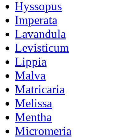
Hyssopus
Imperata
Lavandula
Levisticum
Lippia
Malva
Matricaria
Melissa
Mentha
Micromeria