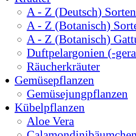
A - Z (Deutsch) Sorten
A - Z (Botanisch) Sort
A - Z (Botanisch) Gatt
Duftpelargonien (-gera
Räucherkräuter
Gemüsepflanzen
Gemüsejungpflanzen
Kübelpflanzen
Aloe Vera
Calamondinibäumche