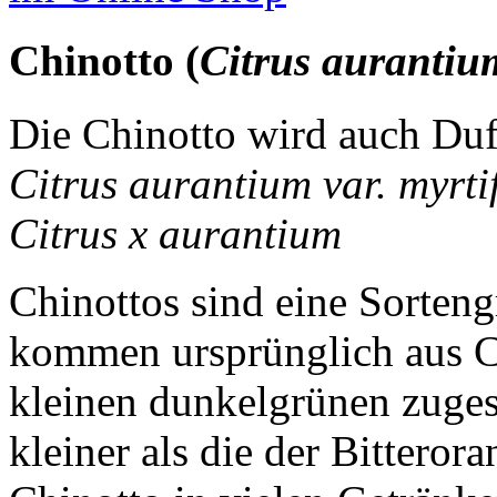
Chinotto (
Citrus aurantium
Die Chinotto wird auch Du
Citrus aurantium var. myrti
Citrus x aurantium
Chinottos sind eine Sorteng
kommen ursprünglich aus Ch
kleinen dunkelgrünen zugesp
kleiner als die der Bitterora