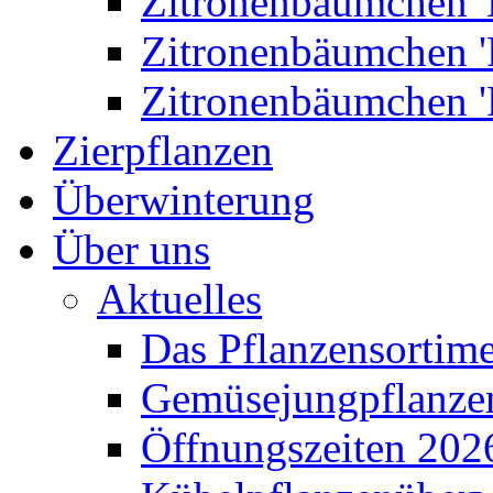
Zitronenbäumchen '
Zitronenbäumchen '
Zitronenbäumchen '
Zierpflanzen
Überwinterung
Über uns
Aktuelles
Das Pflanzensortim
Gemüsejungpflanze
Öffnungszeiten 202