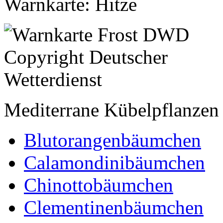
Warnkarte: Hitze
Mediterrane Kübelpflanzen
Blutorangenbäumchen
Calamondinibäumchen
Chinottobäumchen
Clementinenbäumchen