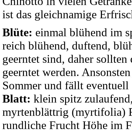
Chinotto in vielen Getränk
ist das gleichnamige Erfris
Blüte:
einmal blühend im sp
reich blühend, duftend, blüh
geerntet sind, daher sollten
geerntet werden. Ansonsten 
Sommer und fällt eventuell 
Blatt:
klein spitz zulaufend
myrtenblättrig (myrtifolia)
rundliche Frucht Höhe im F