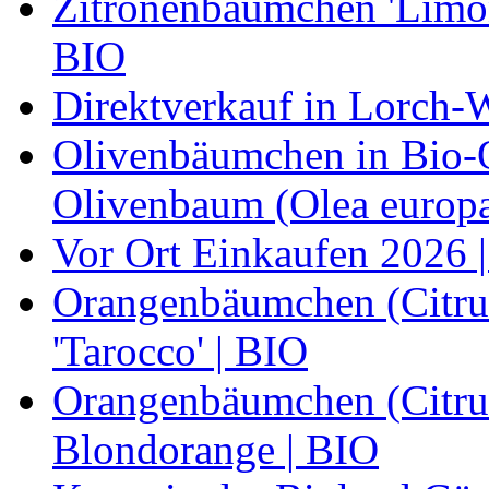
Zitronenbäumchen 'Limone
BIO
Direktverkauf in Lorch-
Olivenbäumchen in Bio-Qu
Olivenbaum (Olea europa
Vor Ort Einkaufen 2026 |
Orangenbäumchen (Citrus
'Tarocco' | BIO
Orangenbäumchen (Citrus
Blondorange | BIO