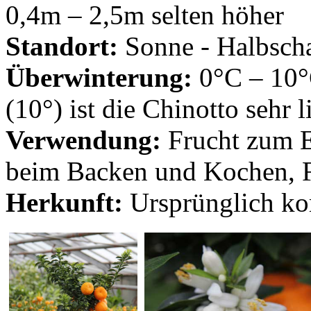
0,4m – 2,5m selten höher
Standort:
Sonne - Halbsch
Überwinterung:
0°C – 10°
(10°) ist die Chinotto sehr l
Verwendung:
Frucht zum E
beim Backen und Kochen, Fr
Herkunft:
Ursprünglich ko