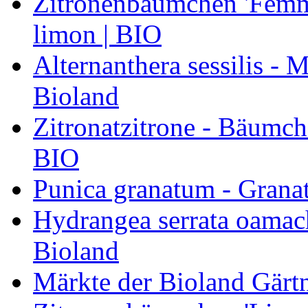
Zitronenbäumchen 'Femmi
limon | BIO
Alternanthera sessilis -
Bioland
Zitronatzitrone - Bäumch
BIO
Punica granatum - Granat
Hydrangea serrata oamach
Bioland
Märkte der Bioland Gärt