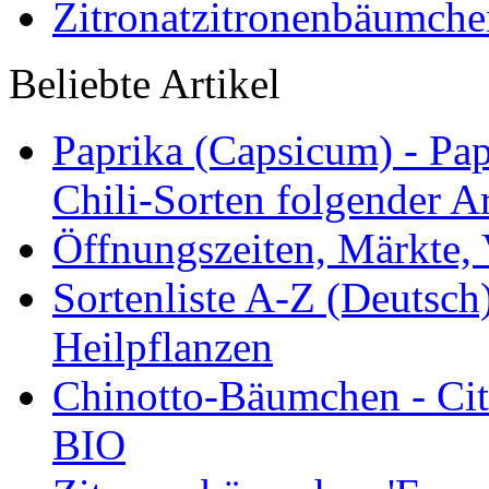
Zitronatzitronenbäumche
Beliebte Artikel
Paprika (Capsicum) - Pap
Chili-Sorten folgender Ar
Öffnungszeiten, Märkte,
Sortenliste A-Z (Deutsc
Heilpflanzen
Chinotto-Bäumchen - Citr
BIO