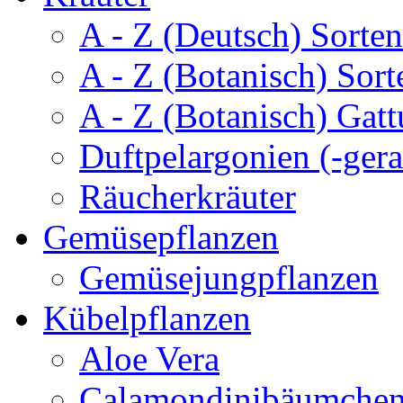
A - Z (Deutsch) Sorten
A - Z (Botanisch) Sort
A - Z (Botanisch) Gatt
Duftpelargonien (-gera
Räucherkräuter
Gemüsepflanzen
Gemüsejungpflanzen
Kübelpflanzen
Aloe Vera
Calamondinibäumche