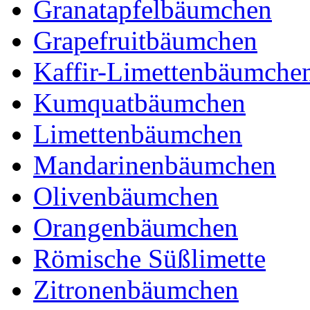
Granatapfelbäumchen
Grapefruitbäumchen
Kaffir-Limettenbäumche
Kumquatbäumchen
Limettenbäumchen
Mandarinenbäumchen
Olivenbäumchen
Orangenbäumchen
Römische Süßlimette
Zitronenbäumchen