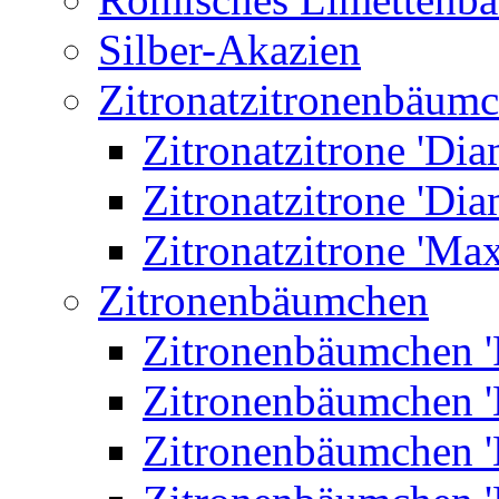
Silber-Akazien
Zitronatzitronenbäum
Zitronatzitrone 'Dia
Zitronatzitrone 'Dia
Zitronatzitrone 'Ma
Zitronenbäumchen
Zitronenbäumchen '
Zitronenbäumchen '
Zitronenbäumchen '