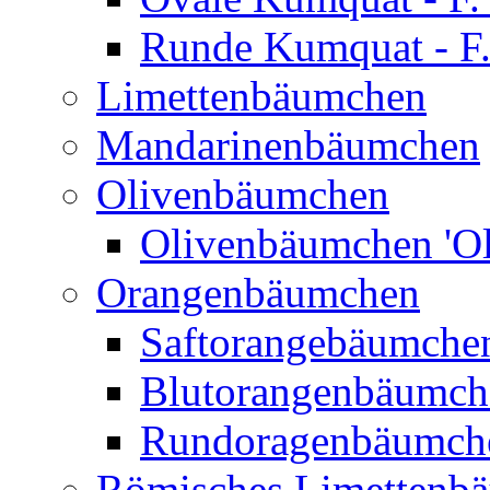
Runde Kumquat - F.
Limettenbäumchen
Mandarinenbäumchen
Olivenbäumchen
Olivenbäumchen 'Ol
Orangenbäumchen
Saftorangebäumchen
Blutorangenbäumche
Rundoragenbäumch
Römisches Limettenb