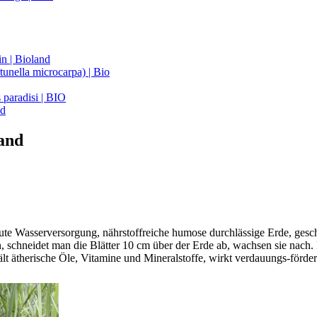
n | Bioland
unella microcarpa) | Bio
 paradisi | BIO
nd
land
ute Wasserversorgung, nährstoffreiche humose durchlässige Erde, gesch
 schneidet man die Blätter 10 cm über der Erde ab, wachsen sie nach.
lt ätherische Öle, Vitamine und Mineralstoffe, wirkt verdauungs-fördern