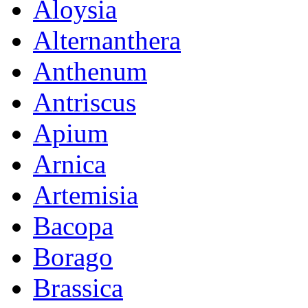
Aloysia
Alternanthera
Anthenum
Antriscus
Apium
Arnica
Artemisia
Bacopa
Borago
Brassica