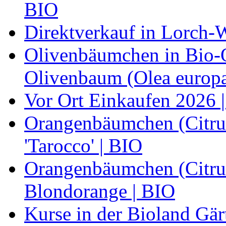
BIO
Direktverkauf in Lorch-
Olivenbäumchen in Bio-Qu
Olivenbaum (Olea europa
Vor Ort Einkaufen 2026 |
Orangenbäumchen (Citrus
'Tarocco' | BIO
Orangenbäumchen (Citrus
Blondorange | BIO
Kurse in der Bioland Gär