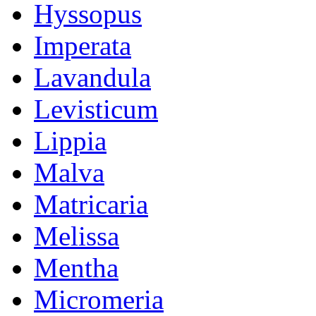
Hyssopus
Imperata
Lavandula
Levisticum
Lippia
Malva
Matricaria
Melissa
Mentha
Micromeria