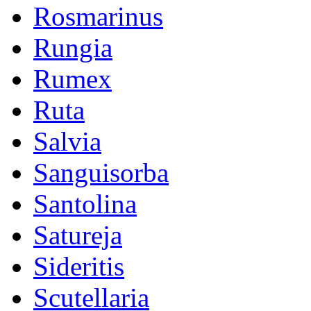
Rosmarinus
Rungia
Rumex
Ruta
Salvia
Sanguisorba
Santolina
Satureja
Sideritis
Scutellaria