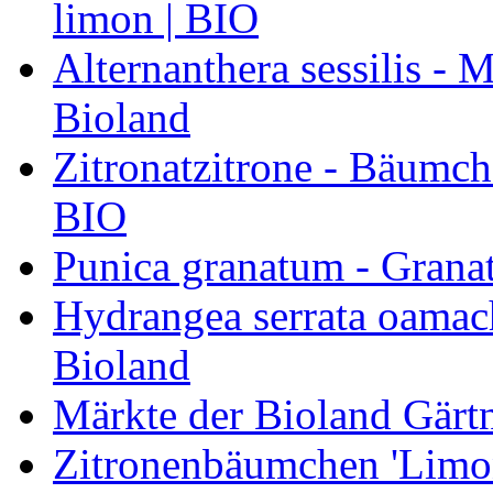
limon | BIO
Alternanthera sessilis -
Bioland
Zitronatzitrone - Bäumch
BIO
Punica granatum - Granat
Hydrangea serrata oamach
Bioland
Märkte der Bioland Gärt
Zitronenbäumchen 'Limone