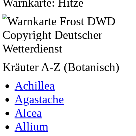
Warnkarte: Hitze
Kräuter A-Z (Botanisch)
Achillea
Agastache
Alcea
Allium