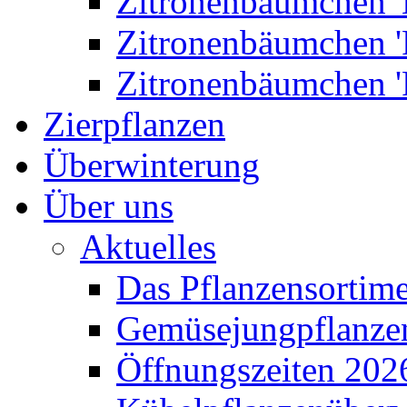
Zitronenbäumchen '
Zitronenbäumchen '
Zitronenbäumchen '
Zierpflanzen
Überwinterung
Über uns
Aktuelles
Das Pflanzensortim
Gemüsejungpflanze
Öffnungszeiten 202