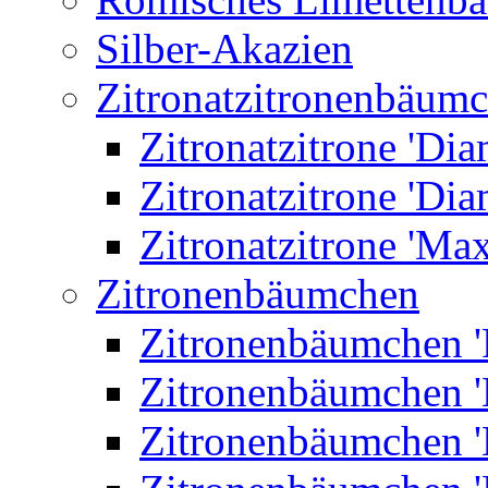
Silber-Akazien
Zitronatzitronenbäum
Zitronatzitrone 'Dia
Zitronatzitrone 'Dia
Zitronatzitrone 'Ma
Zitronenbäumchen
Zitronenbäumchen '
Zitronenbäumchen '
Zitronenbäumchen '