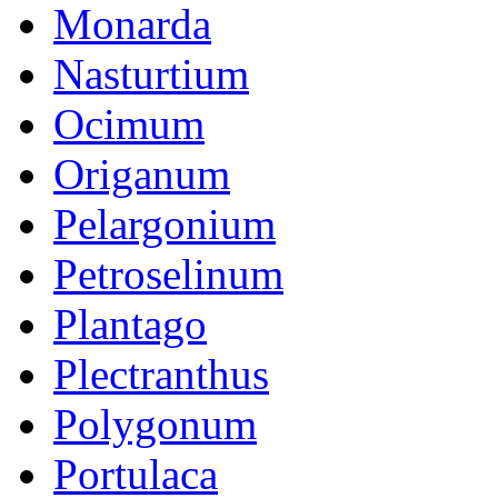
Monarda
Nasturtium
Ocimum
Origanum
Pelargonium
Petroselinum
Plantago
Plectranthus
Polygonum
Portulaca