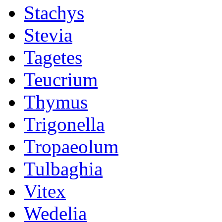
Stachys
Stevia
Tagetes
Teucrium
Thymus
Trigonella
Tropaeolum
Tulbaghia
Vitex
Wedelia