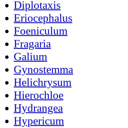
Diplotaxis
Eriocephalus
Foeniculum
Fragaria
Galium
Gynostemma
Helichrysum
Hierochloe
Hydrangea
Hypericum