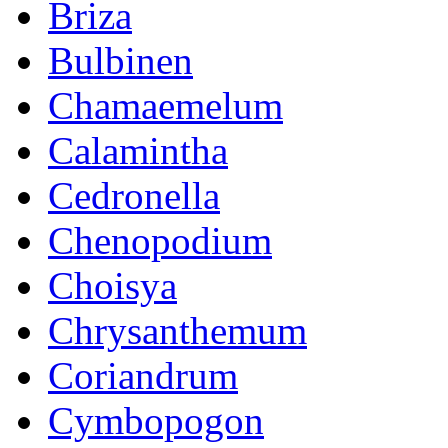
Briza
Bulbinen
Chamaemelum
Calamintha
Cedronella
Chenopodium
Choisya
Chrysanthemum
Coriandrum
Cymbopogon