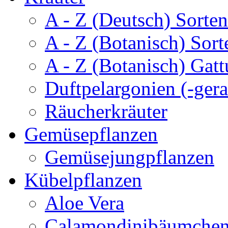
A - Z (Deutsch) Sorten
A - Z (Botanisch) Sort
A - Z (Botanisch) Gatt
Duftpelargonien (-gera
Räucherkräuter
Gemüsepflanzen
Gemüsejungpflanzen
Kübelpflanzen
Aloe Vera
Calamondinibäumche