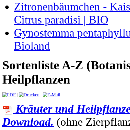
Zitronenbäumchen - Kaise
Citrus paradisi | BIO
Gynostemma pentaphyllum
Bioland
Sortenliste A-Z (Botan
Heilpflanzen
|
|
Kräuter und Heilpflanz
Download.
(ohne Zierpflan