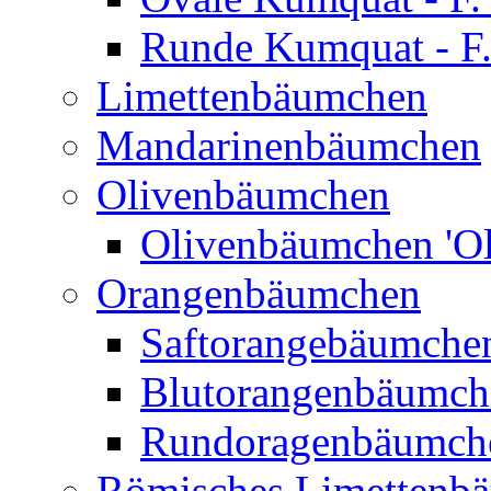
Runde Kumquat - F.
Limettenbäumchen
Mandarinenbäumchen
Olivenbäumchen
Olivenbäumchen 'Ol
Orangenbäumchen
Saftorangebäumchen
Blutorangenbäumche
Rundoragenbäumch
Römisches Limettenb