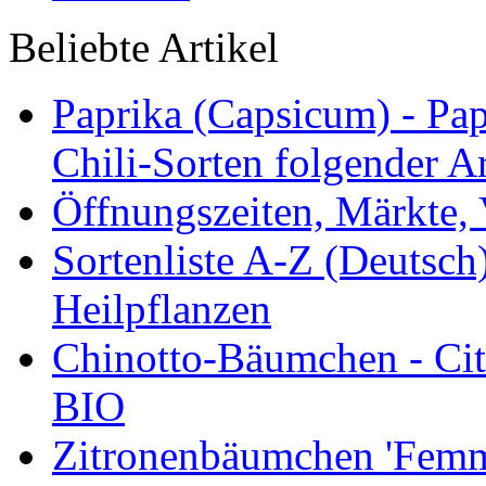
Beliebte Artikel
Paprika (Capsicum) - Pap
Chili-Sorten folgender Ar
Öffnungszeiten, Märkte,
Sortenliste A-Z (Deutsc
Heilpflanzen
Chinotto-Bäumchen - Citr
BIO
Zitronenbäumchen 'Femmi