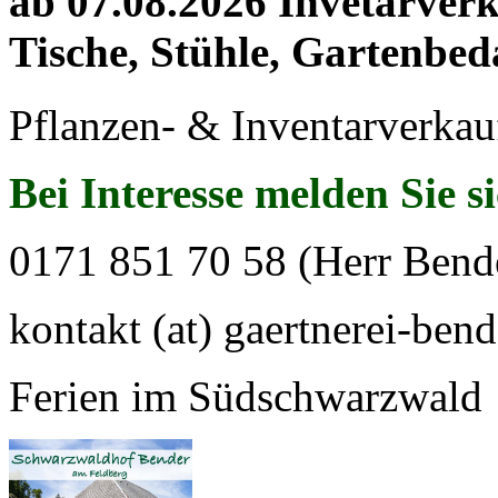
ab 07.08.2026 Invetarver
Tische, Stühle, Gartenbed
Pflanzen- & Inventarverkau
Bei Interesse melden Sie s
0171 851 70 58 (Herr Bend
kontakt (at) gaertnerei-bend
Ferien im Südschwarzwald