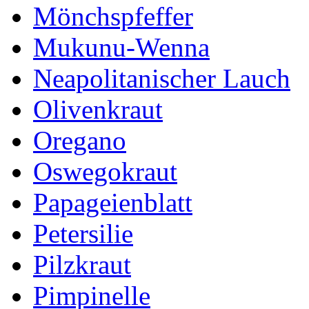
Mönchspfeffer
Mukunu-Wenna
Neapolitanischer Lauch
Olivenkraut
Oregano
Oswegokraut
Papageienblatt
Petersilie
Pilzkraut
Pimpinelle