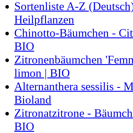
Sortenliste A-Z (Deutsc
Heilpflanzen
Chinotto-Bäumchen - Citr
BIO
Zitronenbäumchen 'Femmi
limon | BIO
Alternanthera sessilis -
Bioland
Zitronatzitrone - Bäumch
BIO