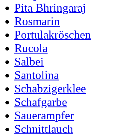
Pita Bhringaraj
Rosmarin
Portulakröschen
Rucola
Salbei
Santolina
Schabzigerklee
Schafgarbe
Sauerampfer
Schnittlauch