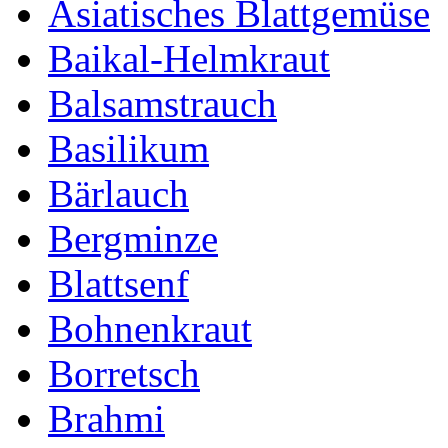
Asiatisches Blattgemüse
Baikal-Helmkraut
Balsamstrauch
Basilikum
Bärlauch
Bergminze
Blattsenf
Bohnenkraut
Borretsch
Brahmi