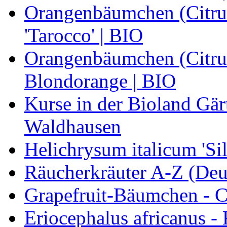
Orangenbäumchen (Citrus
'Tarocco' | BIO
Orangenbäumchen (Citrus
Blondorange | BIO
Kurse in der Bioland Gär
Waldhausen
Helichrysum italicum 'Sil
Räucherkräuter A-Z (Deu
Grapefruit-Bäumchen - Ci
Eriocephalus africanus -