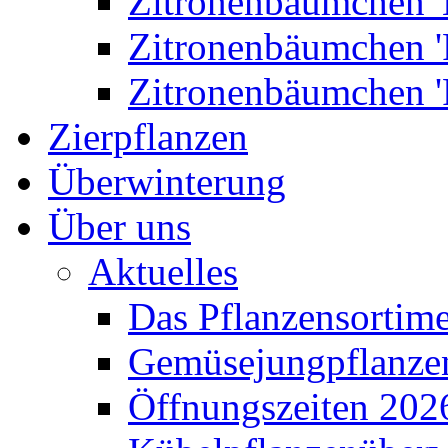
Zitronenbäumchen '
Zitronenbäumchen '
Zitronenbäumchen '
Zierpflanzen
Überwinterung
Über uns
Aktuelles
Das Pflanzensortim
Gemüsejungpflanze
Öffnungszeiten 202