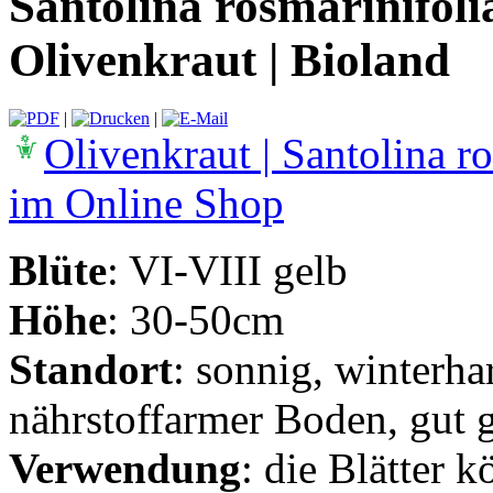
Santolina rosmarinifolia
Olivenkraut | Bioland
|
|
Olivenkraut | Santolina ro
im Online Shop
Blüte
: VI-VIII gelb
Höhe
: 30-50cm
Standort
: sonnig, winterha
nährstoffarmer Boden, gut g
Verwendung
: die Blätter 