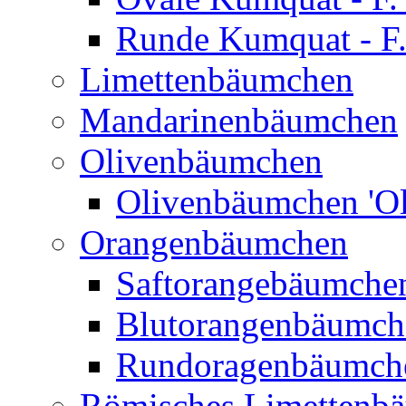
Runde Kumquat - F.
Limettenbäumchen
Mandarinenbäumchen
Olivenbäumchen
Olivenbäumchen 'Ol
Orangenbäumchen
Saftorangebäumchen
Blutorangenbäumche
Rundoragenbäumch
Römisches Limettenb