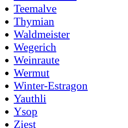
Teemalve
Thymian
Waldmeister
Wegerich
Weinraute
Wermut
Winter-Estragon
Yauthli
Ysop
Ziest