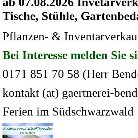
ab 07.08.2026 Invetarver
Tische, Stühle, Gartenbed
Pflanzen- & Inventarverkau
Bei Interesse melden Sie s
0171 851 70 58 (Herr Bend
kontakt (at) gaertnerei-bend
Ferien im Südschwarzwald