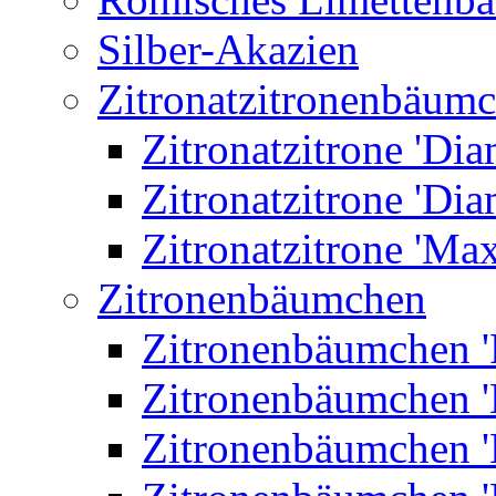
Silber-Akazien
Zitronatzitronenbäum
Zitronatzitrone 'Dia
Zitronatzitrone 'Dia
Zitronatzitrone 'Ma
Zitronenbäumchen
Zitronenbäumchen '
Zitronenbäumchen '
Zitronenbäumchen '