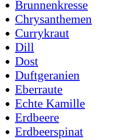
Brunnenkresse
Chrysanthemen
Currykraut
Dill
Dost
Duftgeranien
Eberraute
Echte Kamille
Erdbeere
Erdbeerspinat