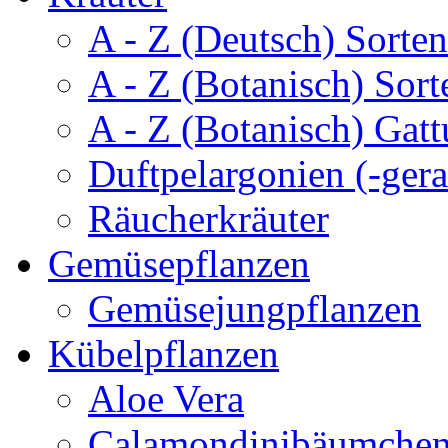
A - Z (Deutsch) Sorten
A - Z (Botanisch) Sort
A - Z (Botanisch) Gatt
Duftpelargonien (-gera
Räucherkräuter
Gemüsepflanzen
Gemüsejungpflanzen
Kübelpflanzen
Aloe Vera
Calamondinibäumche