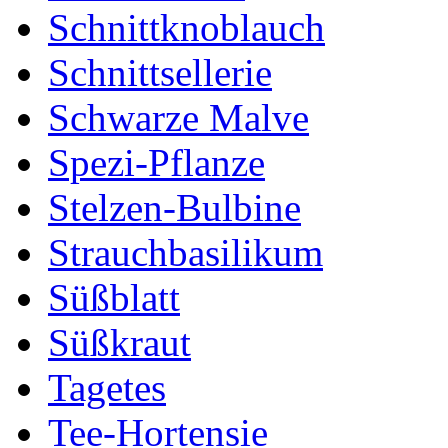
Schnittknoblauch
Schnittsellerie
Schwarze Malve
Spezi-Pflanze
Stelzen-Bulbine
Strauchbasilikum
Süßblatt
Süßkraut
Tagetes
Tee-Hortensie