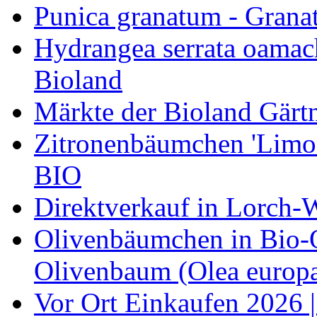
Punica granatum - Granat
Hydrangea serrata oamach
Bioland
Märkte der Bioland Gärt
Zitronenbäumchen 'Limone
BIO
Direktverkauf in Lorch-
Olivenbäumchen in Bio-Qu
Olivenbaum (Olea europa
Vor Ort Einkaufen 2026 |