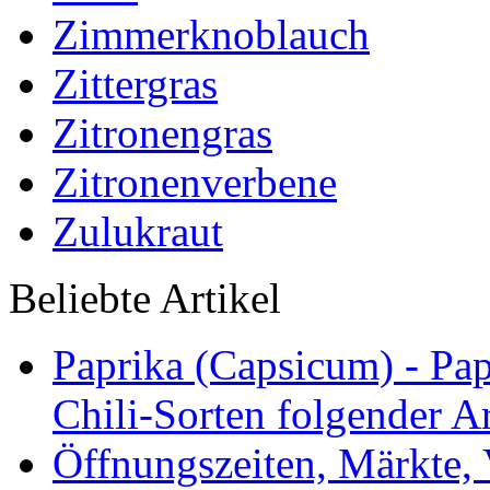
Zimmerknoblauch
Zittergras
Zitronengras
Zitronenverbene
Zulukraut
Beliebte Artikel
Paprika (Capsicum) - Pap
Chili-Sorten folgender Ar
Öffnungszeiten, Märkte,