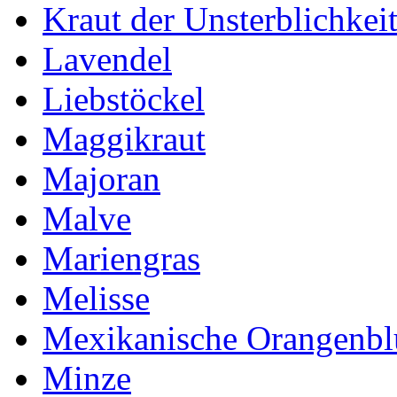
Kraut der Unsterblichkei
Lavendel
Liebstöckel
Maggikraut
Majoran
Malve
Mariengras
Melisse
Mexikanische Orangenb
Minze